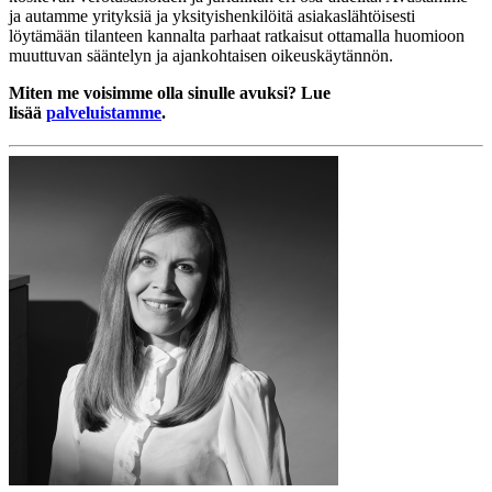
ja autamme yrityksiä ja yksityishenkilöitä asiakaslähtöisesti
löytämään tilanteen kannalta parhaat ratkaisut ottamalla huomioon
muuttuvan sääntelyn ja ajankohtaisen oikeuskäytännön.
Miten me voisimme olla sinulle avuksi? Lue
lisää
palveluistamme
.