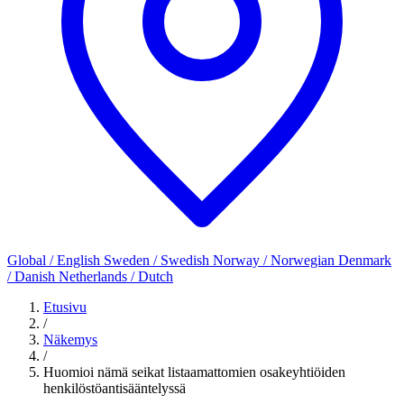
Global / English
Sweden / Swedish
Norway / Norwegian
Denmark
/ Danish
Netherlands / Dutch
Etusivu
/
Näkemys
/
Huomioi nämä seikat listaamattomien osakeyhtiöiden
henkilöstöantisääntelyssä