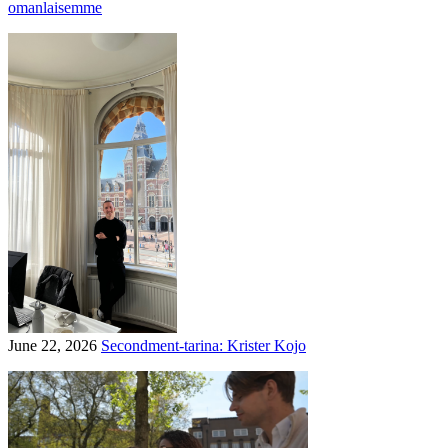
omanlaisemme
June 22, 2026
Secondment-tarina: Krister Kojo