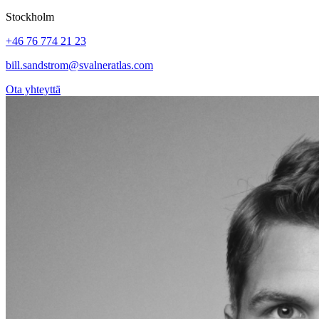
Stockholm
+46 76 774 21 23
bill.sandstrom@svalneratlas.com
Ota yhteyttä