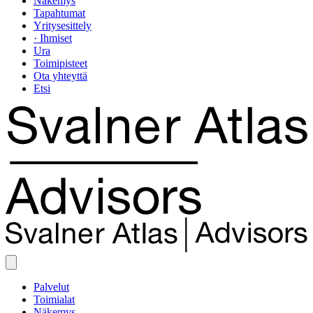
Näkemys
Tapahtumat
Yritysesittely
· Ihmiset
Ura
Toimipisteet
Ota yhteyttä
Etsi
Palvelut
Toimialat
Näkemys