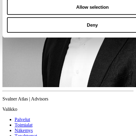
Allow selection
Deny
Svalner Atlas | Advisors
Valikko
Palvelut
Toimialat
Näkemys
Tapahtumat