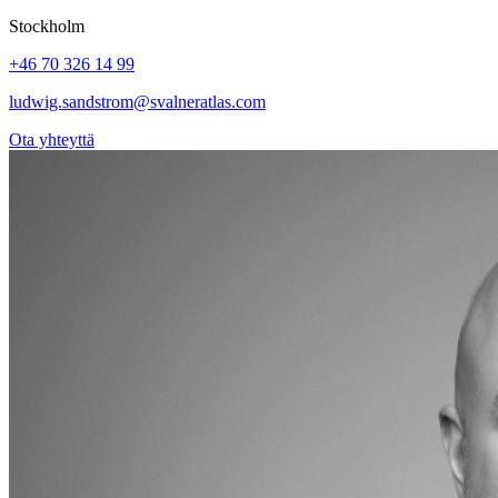
Stockholm
+46 70 326 14 99
ludwig.sandstrom@svalneratlas.com
Ota yhteyttä