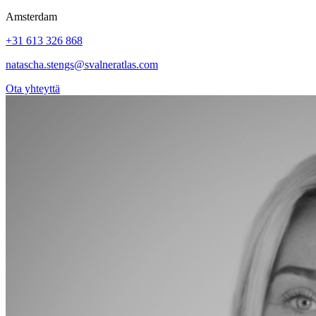
Amsterdam
+31 613 326 868
natascha.stengs@svalneratlas.com
Ota yhteyttä