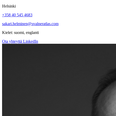
Helsinki
+358 40 545 4683
sakari.helminen@svalneratlas.com
Kielet:
suomi, englanti
Ota yhteyttä
LinkedIn