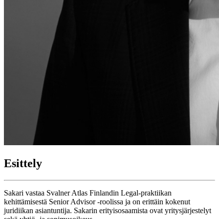
Esittely
Sakari vastaa Svalner Atlas Finlandin Legal-praktiikan
kehittämisestä Senior Advisor -roolissa ja on erittäin kokenut
juridiikan asiantuntija. Sakarin erityisosaamista ovat yritysjärjestelyt