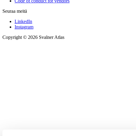
Code of conduct for vendors
Seuraa meitä
LinkedIn
Instagram
Copyright © 2026 Svalner Atlas