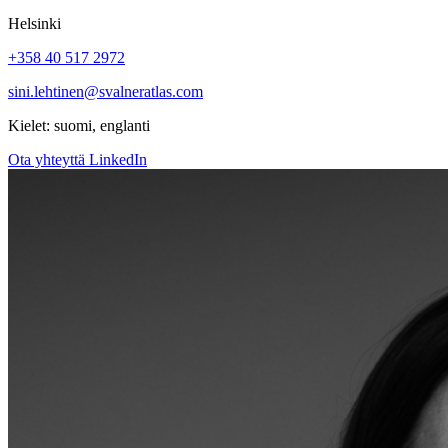
Helsinki
+358 40 517 2972
sini.lehtinen@svalneratlas.com
Kielet:
suomi, englanti
Ota yhteyttä
LinkedIn