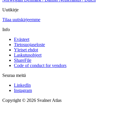
Uutikirje
Tilaa uutiskirjeemme
Info
Evästeet
Tietosuojaseloste
Yleiset ehdot
Laskutusohjeet
ShareFile
Code of conduct for vendors
Seuraa meitä
LinkedIn
Instagram
Copyright © 2026 Svalner Atlas