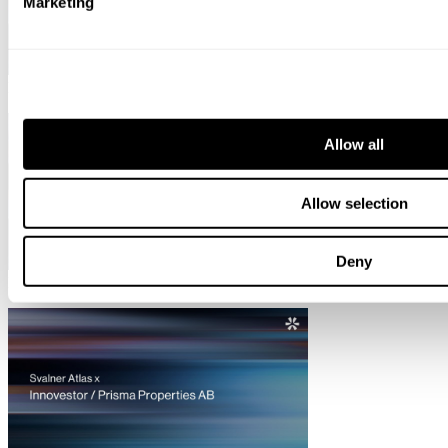
Marketing
December 19, 2025
Nordika
Allow all
Allow selection
Deny
December 18, 2025
Monterro / CRM-service Oy