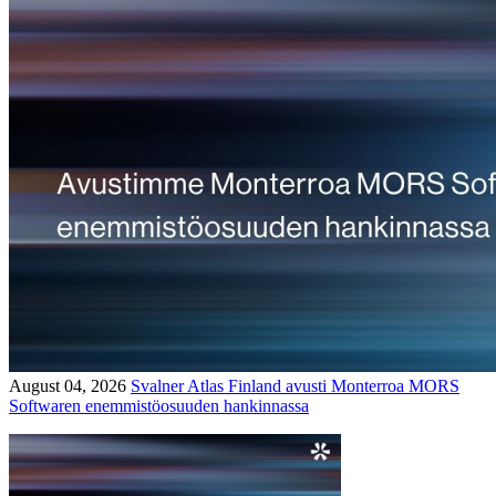
August 04, 2026
Svalner Atlas Finland avusti Monterroa MORS
Softwaren enemmistöosuuden hankinnassa