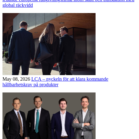
global räckvidd
May 08, 2026
LCA – nyckeln för att klara kommande
hållbarhetskrav på produkter