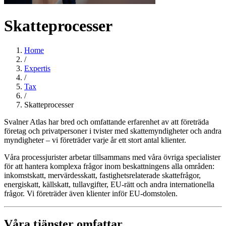
Skatteprocesser
Home
/
Expertis
/
Tax
/
Skatteprocesser
Svalner Atlas har bred och omfattande erfarenhet av att företräda
företag och privatpersoner i tvister med skattemyndigheter och andra
myndigheter – vi företräder varje år ett stort antal klienter.
Våra processjurister arbetar tillsammans med våra övriga specialister
för att hantera komplexa frågor inom beskattningens alla områden:
inkomstskatt, mervärdesskatt, fastighetsrelaterade skattefrågor,
energiskatt, källskatt, tullavgifter, EU-rätt och andra internationella
frågor. Vi företräder även klienter inför EU-domstolen.
Våra tjänster omfattar