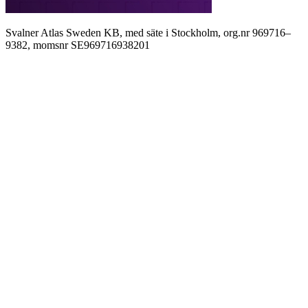
Svalner Atlas Sweden KB, med säte i Stockholm, org.nr 969716–
9382, momsnr SE969716938201