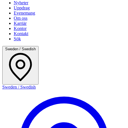
Nyheter
Uppdrag
Evenemang
Om oss
Karriär
Kontor
Kontakt
Sök
Sweden / Swedish
Sweden / Swedish