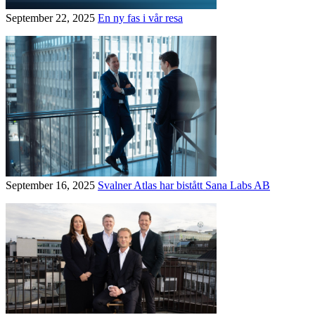
September 22, 2025
En ny fas i vår resa
September 16, 2025
Svalner Atlas har bistått Sana Labs AB