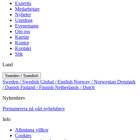
Expertis
Medarbetare
Nyheter
Uppdrag
Evenemang
Om oss
Karriär
Kontor
Kontakt
Sök
Land
Sweden / Swedish
Sweden / Swedish
Global / English
Norway / Norwegian
Denmark
/ Danish
Finland / Finnish
Netherlands / Dutch
Nyhetsbrev
Prenumerera på vårt nyhetsbrev
Info
Allmänna villkor
Cookies