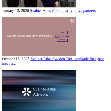
January 13, 2026
Svalner Atlas välkomnar fyra nya partners
October 15, 2025
Svalner Atlas Sweden Tier 1-rankade för fjärde
året i rad