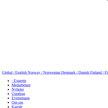
Global / English
Norway / Norwegian
Denmark / Danish
Finland / F
· Expertis
Medarbetare
Nyheter
Uppdrag
Evenemang
Om oss
Karriär