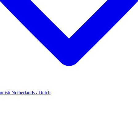
innish
Netherlands / Dutch