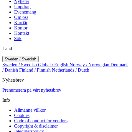
Nyheter
Uppdrag
Evenemang
Om oss
Karriär
Kontor
Kontakt
Sök
Land
Sweden / Swedish
Sweden / Swedish
Global / English
Norway / Norwegian
Denmark
/ Danish
Finland / Finnish
Netherlands / Dutch
Nyhetsbrev
Prenumerera på vårt nyhetsbrev
Info
Allmänna villkor
Cookies
Code of conduct for vendors
Copyright & disclaimer
Integritetspolicy