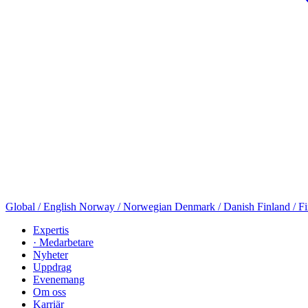
Global / English
Norway / Norwegian
Denmark / Danish
Finland / F
Expertis
· Medarbetare
Nyheter
Uppdrag
Evenemang
Om oss
Karriär