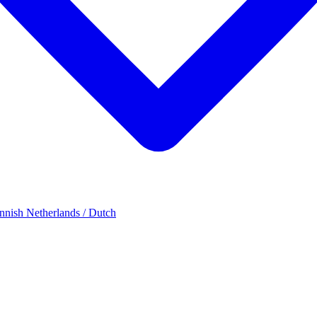
innish
Netherlands / Dutch