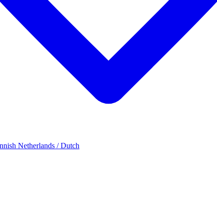
innish
Netherlands / Dutch