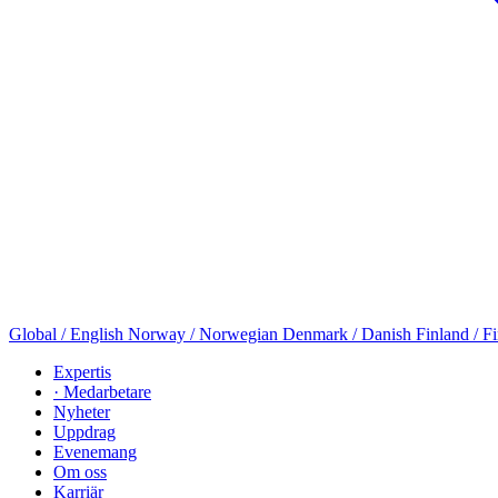
Global / English
Norway / Norwegian
Denmark / Danish
Finland / F
Expertis
· Medarbetare
Nyheter
Uppdrag
Evenemang
Om oss
Karriär