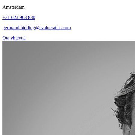
Amsterdam
+31 623 963 830
gerbrand.hidding@svalneratlas.com
Ota yhteyttä