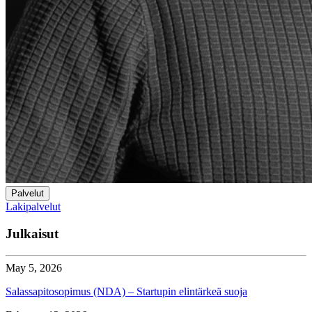
Palvelut
Lakipalvelut
Julkaisut
May 5, 2026
Salassapitosopimus (NDA) – Startupin elintärkeä suoja