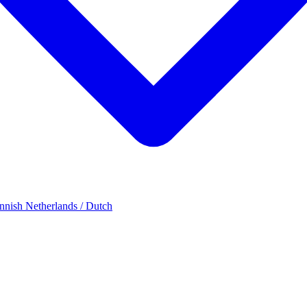
innish
Netherlands / Dutch