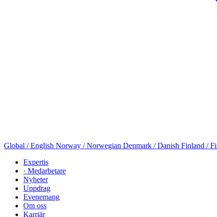
Global / English
Norway / Norwegian
Denmark / Danish
Finland / F
Expertis
· Medarbetare
Nyheter
Uppdrag
Evenemang
Om oss
Karriär