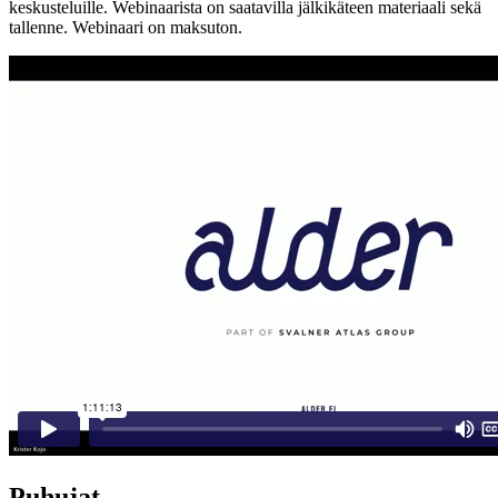
keskusteluille. Webinaarista on saatavilla jälkikäteen materiaali sekä
tallenne. Webinaari on maksuton.
Puhujat