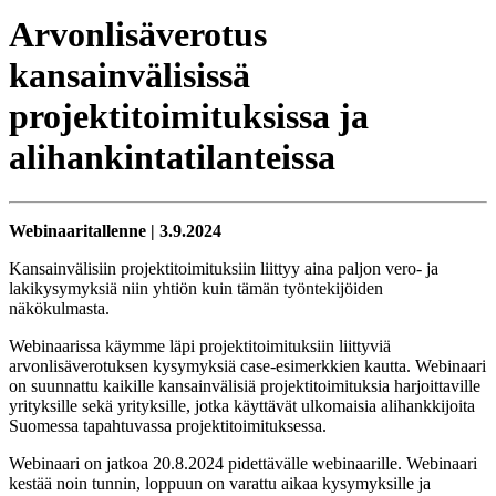
Arvonlisäverotus
kansainvälisissä
projektitoimituksissa ja
alihankintatilanteissa
Webinaaritallenne | 3.9.2024
Kansainvälisiin projektitoimituksiin liittyy aina paljon vero- ja
lakikysymyksiä niin yhtiön kuin tämän työntekijöiden
näkökulmasta.
Webinaarissa käymme läpi projektitoimituksiin liittyviä
arvonlisäverotuksen kysymyksiä case-esimerkkien kautta. Webinaari
on suunnattu kaikille kansainvälisiä projektitoimituksia harjoittaville
yrityksille sekä yrityksille, jotka käyttävät ulkomaisia alihankkijoita
Suomessa tapahtuvassa projektitoimituksessa.
Webinaari on jatkoa 20.8.2024 pidettävälle webinaarille. Webinaari
kestää noin tunnin, loppuun on varattu aikaa kysymyksille ja