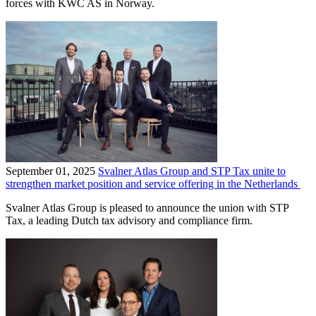
forces with KWC AS in Norway.
September 01, 2025
Svalner Atlas Group and STP Tax unite to
strengthen market position and service offering in the Netherlands
Svalner Atlas Group is pleased to announce the union with STP
Tax, a leading Dutch tax advisory and compliance firm.