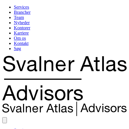
Services
Brancher
Team
Nyheder
Kontorer
Karriere
Om os
Kontakt
Søg