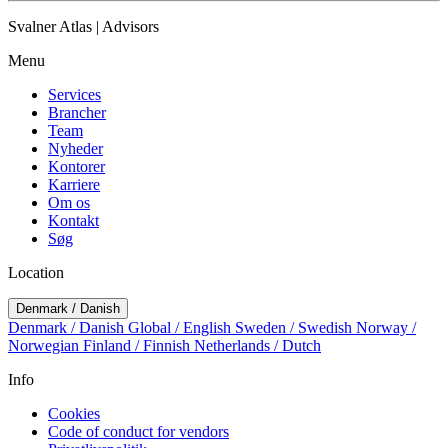
Svalner Atlas | Advisors
Menu
Services
Brancher
Team
Nyheder
Kontorer
Karriere
Om os
Kontakt
Søg
Location
Denmark / Danish
Denmark / Danish
Global / English
Sweden / Swedish
Norway /
Norwegian
Finland / Finnish
Netherlands / Dutch
Info
Cookies
Code of conduct for vendors