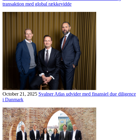
transaktion med global rækkevidde
October 21, 2025
Svalner Atlas udvider med finansiel due diligence
i Danmark