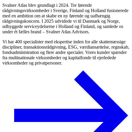
Svalner Atlas blev grundlagt i 2024. Tre førende
rådgivningsvirksomheder i Sverige, Finland og Holland fusionerede
med en ambition om at skabe en ny førende og uafhængig
rådgivningskoncern. I 2025 udvidede vi til Danmark og Norge,
udbyggede serviceydelserne i Holland og Finland, og samlede os
under ét fælles brand – Svalner Atlas Advisors.
Vi har 400 specialister med ekspertise inden for alle skattemæssige
discipliner, transaktionsrådgivning, ESG, værdiansættelse, regnskab,
fondsadministration og flere andre specialer. Vores kunder spænder
fra multinationale virksomheder og kapitalfonde til ejerledede
virksomheder og privatpersoner.