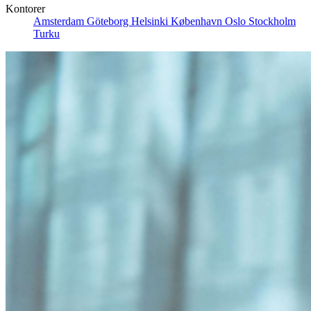
Kontorer
Amsterdam
Göteborg
Helsinki
København
Oslo
Stockholm
Turku