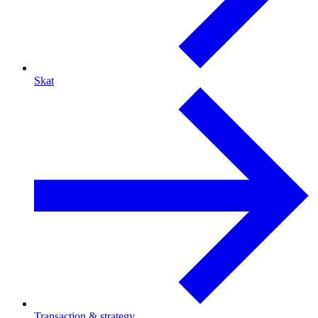
Skat
Transaction & strategy