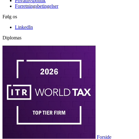
Privatlivspolitik
Forretningsbetingelser
Følg os
LinkedIn
Diplomas
Forside