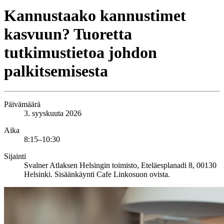
Kannustaako kannustimet
kasvuun? Tuoretta
tutkimustietoa johdon
palkitsemisesta
Päivämäärä
3. syyskuuta 2026
Aika
8:15–10:30
Sijainti
Svalner Atlaksen Helsingin toimisto, Eteläesplanadi 8, 00130
Helsinki. Sisäänkäynti Cafe Linkosuon ovista.