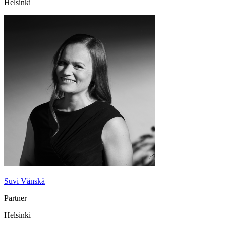
Helsinki
Suvi Vänskä
Partner
Helsinki