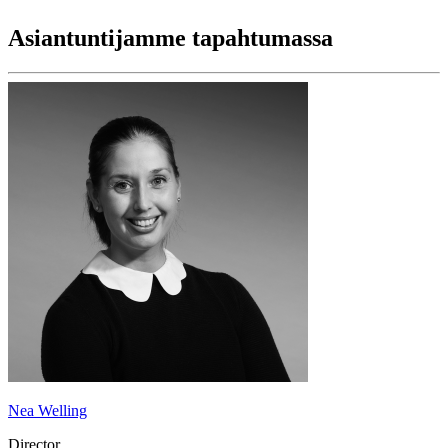
Asiantuntijamme tapahtumassa
Nea Welling
Director