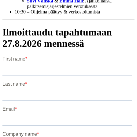
Suvi Vänskä
&
Emma Häll
: Ajankohtaista
palkitsemisjärjestelmien verotuksesta
10:30 – Ohjelma päättyy & verkostoitumista
Ilmoittaudu tapahtumaan
27.8.2026 mennessä