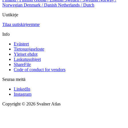
Norwegian
Denmark / Danish
Netherlands / Dutch
Uutikirje
Tilaa uutiskirjeemme
Info
Evästeet
Tietosuojaseloste
Yleiset ehdot
Laskutusohjeet
ShareFile
Code of conduct for vendors
Seuraa meitä
LinkedIn
Instagram
Copyright © 2026 Svalner Atlas