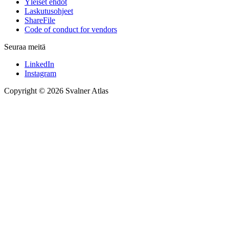
Yleiset ehdot
Laskutusohjeet
ShareFile
Code of conduct for vendors
Seuraa meitä
LinkedIn
Instagram
Copyright © 2026 Svalner Atlas