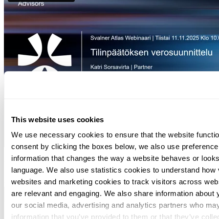
This website uses cookies
We use necessary cookies to ensure that the website function
consent by clicking the boxes below, we also use preferenc
information that changes the way a website behaves or looks
Puhujat
language. We also use statistics cookies to understand how vi
websites and marketing cookies to track visitors across webs
are relevant and engaging. We also share information about y
our social media, advertising and analytics partners who may
information that you’ve provided to them or that they’ve coll