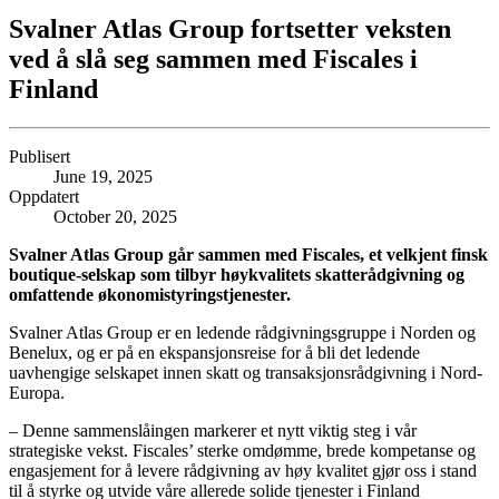
Svalner Atlas Group fortsetter veksten
ved å slå seg sammen med Fiscales i
Finland
Publisert
June 19, 2025
Oppdatert
October 20, 2025
Svalner Atlas Group går sammen med Fiscales, et velkjent finsk
boutique-selskap som tilbyr høykvalitets skatterådgivning og
omfattende økonomistyringstjenester.
Svalner Atlas Group er en ledende rådgivningsgruppe i Norden og
Benelux, og er på en ekspansjonsreise for å bli det ledende
uavhengige selskapet innen skatt og transaksjonsrådgivning i Nord-
Europa.
– Denne sammenslåingen markerer et nytt viktig steg i vår
strategiske vekst. Fiscales’ sterke omdømme, brede kompetanse og
engasjement for å levere rådgivning av høy kvalitet gjør oss i stand
til å styrke og utvide våre allerede solide tjenester i Finland