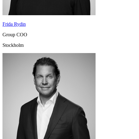
Frida Rydin
Group COO
Stockholm