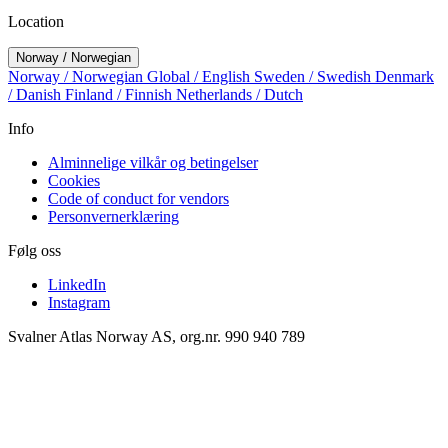
Location
Norway / Norwegian
Norway / Norwegian
Global / English
Sweden / Swedish
Denmark
/ Danish
Finland / Finnish
Netherlands / Dutch
Info
Alminnelige vilkår og betingelser
Cookies
Code of conduct for vendors
Personvernerklæring
Følg oss
LinkedIn
Instagram
Svalner Atlas Norway AS, org.nr. 990 940 789