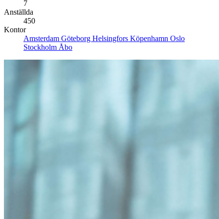
7
Anställda
450
Kontor
Amsterdam
Göteborg
Helsingfors
Köpenhamn
Oslo
Stockholm
Åbo