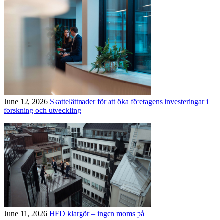
June 12, 2026
Skattelättnader för att öka företagens investeringar i
forskning och utveckling
June 11, 2026
HFD klargör – ingen moms på