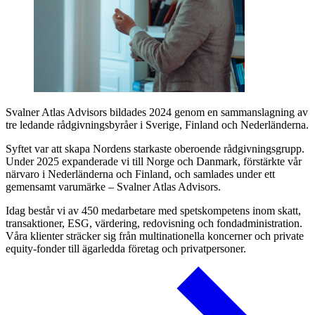
Svalner Atlas Advisors bildades 2024 genom en sammanslagning av
tre ledande rådgivningsbyråer i Sverige, Finland och Nederländerna.
Syftet var att skapa Nordens starkaste oberoende rådgivningsgrupp.
Under 2025 expanderade vi till Norge och Danmark, förstärkte vår
närvaro i Nederländerna och Finland, och samlades under ett
gemensamt varumärke – Svalner Atlas Advisors.
Idag består vi av 450 medarbetare med spetskompetens inom skatt,
transaktioner, ESG, värdering, redovisning och fondadministration.
Våra klienter sträcker sig från multinationella koncerner och private
equity-fonder till ägarledda företag och privatpersoner.