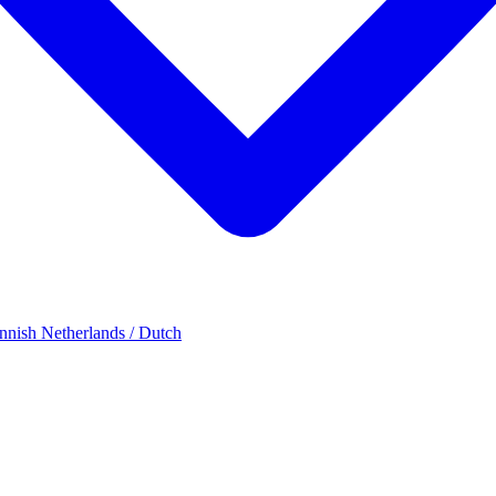
innish
Netherlands / Dutch