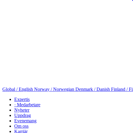
Global / English
Norway / Norwegian
Denmark / Danish
Finland / F
Expertis
· Medarbetare
Nyheter
Uppdrag
Evenemang
Om oss
Karriär