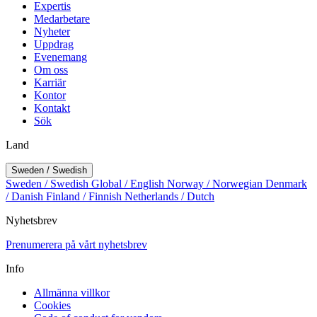
Expertis
Medarbetare
Nyheter
Uppdrag
Evenemang
Om oss
Karriär
Kontor
Kontakt
Sök
Land
Sweden / Swedish
Sweden / Swedish
Global / English
Norway / Norwegian
Denmark
/ Danish
Finland / Finnish
Netherlands / Dutch
Nyhetsbrev
Prenumerera på vårt nyhetsbrev
Info
Allmänna villkor
Cookies