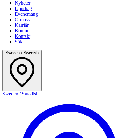
Nyheter
Uppdrag
Evenemang
Om oss
Karriär
Kontor
Kontakt
Sök
Sweden / Swedish
Sweden / Swedish