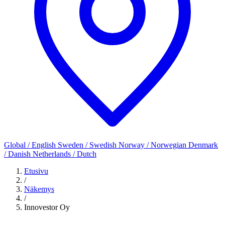
Global / English
Sweden / Swedish
Norway / Norwegian
Denmark
/ Danish
Netherlands / Dutch
Etusivu
/
Näkemys
/
Innovestor Oy