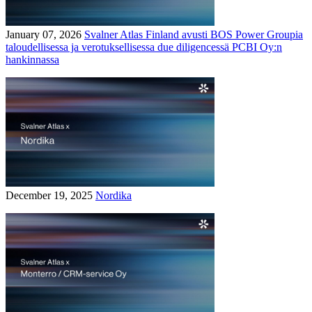
January 07, 2026
Svalner Atlas Finland avusti BOS Power Groupia
taloudellisessa ja verotuksellisessa due diligencessä PCBI Oy:n
hankinnassa
December 19, 2025
Nordika