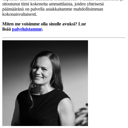
sitoutunut tiimi kokeneita ammattilaisia, joiden yhteisenä
päämääränä on palvella asiakkaitamme mahdollisimman
kokonaisvaltaisesti.
Miten me voisimme olla sinulle avuksi? Lue
lisää
palveluistamme
.