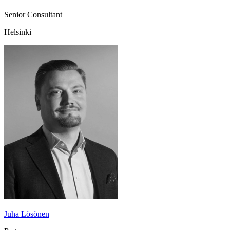
Senior Consultant
Helsinki
Juha Lösönen