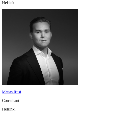
Helsinki
Matias Rusi
Consultant
Helsinki