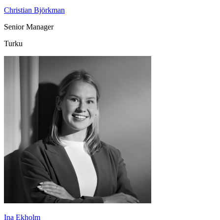
Christian Björkman
Senior Manager
Turku
Ina Ekholm