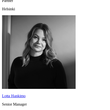
Partner
Helsinki
Lotta Hankimo
Senior Manager