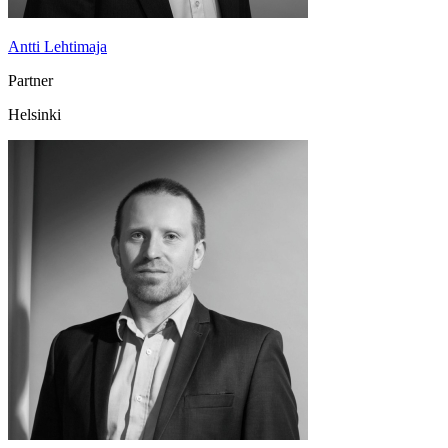
Antti Lehtimaja
Partner
Helsinki