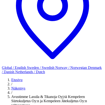
Global / English
Sweden / Swedish
Norway / Norwegian
Denmark
/ Danish
Netherlands / Dutch
Etusivu
/
Näkemys
/
Avustimme Lassila & Tikanoja Oyj:tä Kempeleen
Siirtokuljetus Oy:n ja Kempeleen Jätekuljetus Oy:n