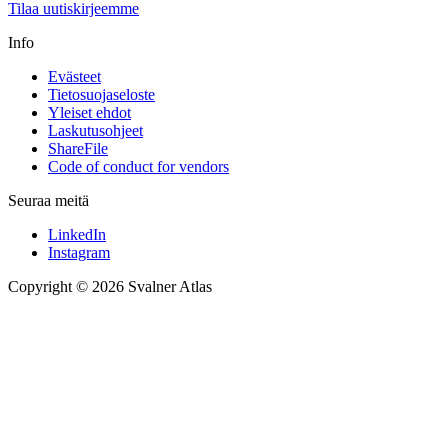
Tilaa uutiskirjeemme
Info
Evästeet
Tietosuojaseloste
Yleiset ehdot
Laskutusohjeet
ShareFile
Code of conduct for vendors
Seuraa meitä
LinkedIn
Instagram
Copyright © 2026 Svalner Atlas