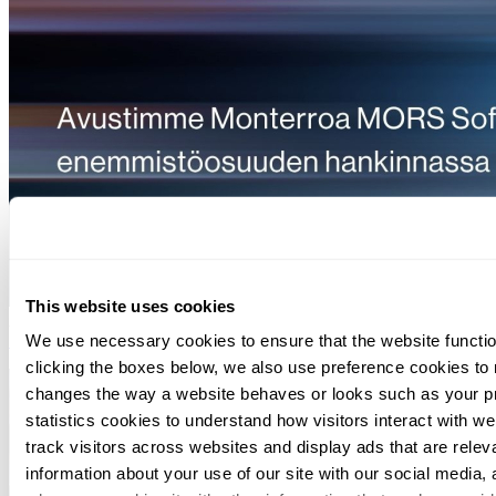
This website uses cookies
August 04, 2026
Svalner Atlas Finland avusti Monterroa MORS
We use necessary cookies to ensure that the website functio
Softwaren enemmistöosuuden hankinnassa
clicking the boxes below, we also use preference cookies to
changes the way a website behaves or looks such as your p
statistics cookies to understand how visitors interact with w
track visitors across websites and display ads that are rele
information about your use of our site with our social media, 