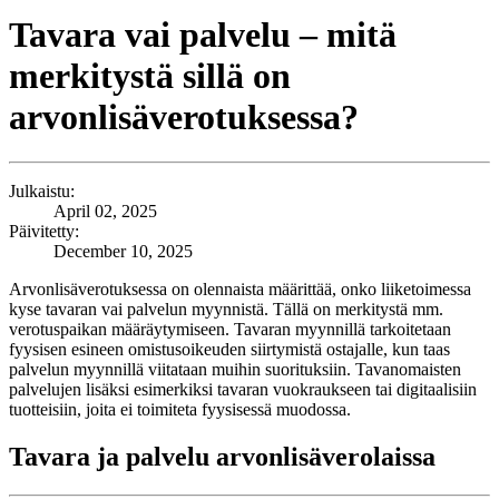
Tavara vai palvelu – mitä
merkitystä sillä on
arvonlisäverotuksessa?
Julkaistu:
April 02, 2025
Päivitetty:
December 10, 2025
Arvonlisäverotuksessa on olennaista määrittää, onko liiketoimessa
kyse tavaran vai palvelun myynnistä. Tällä on merkitystä mm.
verotuspaikan määräytymiseen. Tavaran myynnillä tarkoitetaan
fyysisen esineen omistusoikeuden siirtymistä ostajalle, kun taas
palvelun myynnillä viitataan muihin suorituksiin. Tavanomaisten
palvelujen lisäksi esimerkiksi tavaran vuokraukseen tai digitaalisiin
tuotteisiin, joita ei toimiteta fyysisessä muodossa.
Tavara ja palvelu arvonlisäverolaissa