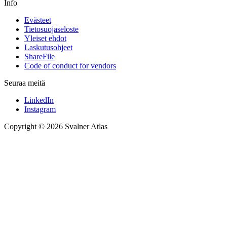
Info
Evästeet
Tietosuojaseloste
Yleiset ehdot
Laskutusohjeet
ShareFile
Code of conduct for vendors
Seuraa meitä
LinkedIn
Instagram
Copyright © 2026 Svalner Atlas