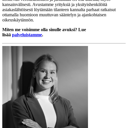
kansainvälisesti. Avustamme yrityksiä ja yksityishenkilöitä
asiakaslähtöisesti löytämään tilanteen kannalta parhaat ratkaisut
ottamalla huomioon muuttuvan sääntelyn ja ajankohtaisen
oikeuskäytännön.
Miten me voisimme olla sinulle avuksi? Lue
lisää
palveluistamme
.