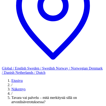
Global / English
Sweden / Swedish
Norway / Norwegian
Denmark
/ Danish
Netherlands / Dutch
Etusivu
/
Näkemys
/
Tavara vai palvelu – mitä merkitystä sillä on
arvonlisäverotuksessa?