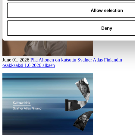
Allow selection
Deny
June 01, 2026
Piia Ahonen on kutsuttu Svalner Atlas Finlandin
osakkaaksi 1.6.2026 alkaen