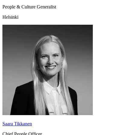
People & Culture Generalist
Helsinki
Saara Tikkanen
Chief People Officer