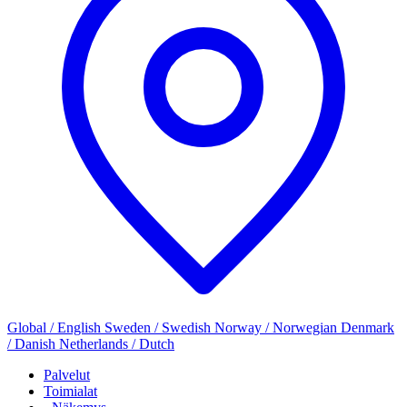
Global / English
Sweden / Swedish
Norway / Norwegian
Denmark
/ Danish
Netherlands / Dutch
Palvelut
Toimialat