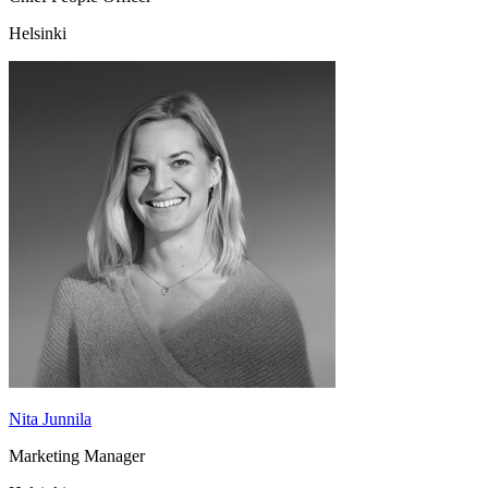
Helsinki
Nita Junnila
Marketing Manager