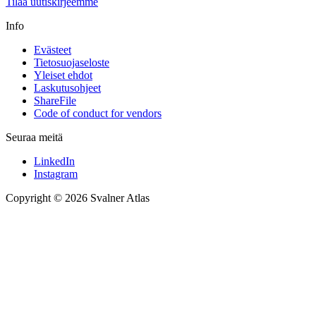
Tilaa uutiskirjeemme
Info
Evästeet
Tietosuojaseloste
Yleiset ehdot
Laskutusohjeet
ShareFile
Code of conduct for vendors
Seuraa meitä
LinkedIn
Instagram
Copyright © 2026 Svalner Atlas