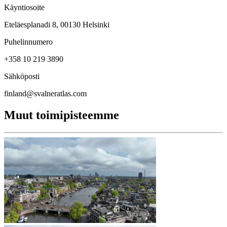
Käyntiosoite
Eteläesplanadi 8, 00130 Helsinki
Puhelinnumero
+358 10 219 3890
Sähköposti
finland@svalneratlas.com
Muut toimipisteemme