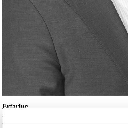
Erfaring
Christian er Partner innen transaksjon og strategi med spesialisering i