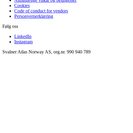
Alminnelige vilkår og betingelser
Cookies
Code of conduct for vendors
Personvernerklæring
Følg oss
LinkedIn
Instagram
Svalner Atlas Norway AS, org.nr. 990 940 789