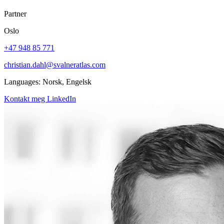
Partner
Oslo
+47 948 85 771
christian.dahl@svalneratlas.com
Languages:
Norsk, Engelsk
Kontakt meg
LinkedIn