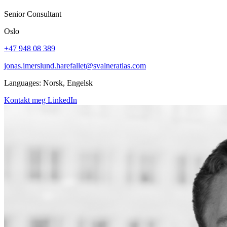
Senior Consultant
Oslo
+47 948 08 389
jonas.imerslund.harefallet@svalneratlas.com
Languages:
Norsk, Engelsk
Kontakt meg
LinkedIn