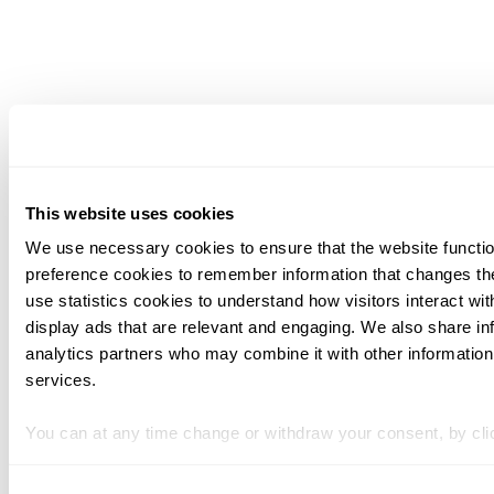
This website uses cookies
We use necessary cookies to ensure that the website function
preference cookies to remember information that changes th
use statistics cookies to understand how visitors interact w
display ads that are relevant and engaging. We also share inf
analytics partners who may combine it with other information 
services.
You can at any time change or withdraw your consent, by clic
Consent