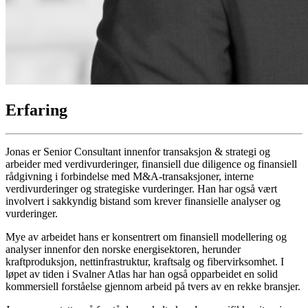
Erfaring
Jonas er Senior Consultant innenfor transaksjon & strategi og
arbeider med verdivurderinger, finansiell due diligence og finansiell
rådgivning i forbindelse med M&A-transaksjoner, interne
verdivurderinger og strategiske vurderinger. Han har også vært
involvert i sakkyndig bistand som krever finansielle analyser og
vurderinger.
Mye av arbeidet hans er konsentrert om finansiell modellering og
analyser innenfor den norske energisektoren, herunder
kraftproduksjon, nettinfrastruktur, kraftsalg og fibervirksomhet. I
løpet av tiden i Svalner Atlas har han også opparbeidet en solid
kommersiell forståelse gjennom arbeid på tvers av en rekke bransjer.