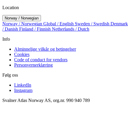
Location
Norway / Norwegian
Norway / Norwegian
Global / English
Sweden / Swedish
Denmark
/ Danish
Finland / Finnish
Netherlands / Dutch
Info
Alminnelige vilkår og betingelser
Cookies
Code of conduct for vendors
Personvernerklæring
Følg oss
LinkedIn
Instagram
Svalner Atlas Norway AS, org.nr. 990 940 789