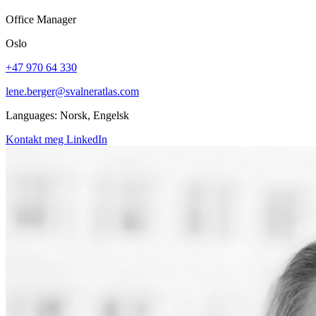
Office Manager
Oslo
+47 970 64 330
lene.berger@svalneratlas.com
Languages:
Norsk, Engelsk
Kontakt meg
LinkedIn