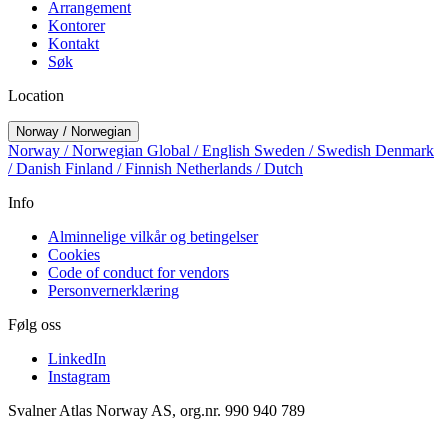
Arrangement
Kontorer
Kontakt
Søk
Location
Norway / Norwegian
Norway / Norwegian
Global / English
Sweden / Swedish
Denmark
/ Danish
Finland / Finnish
Netherlands / Dutch
Info
Alminnelige vilkår og betingelser
Cookies
Code of conduct for vendors
Personvernerklæring
Følg oss
LinkedIn
Instagram
Svalner Atlas Norway AS, org.nr. 990 940 789