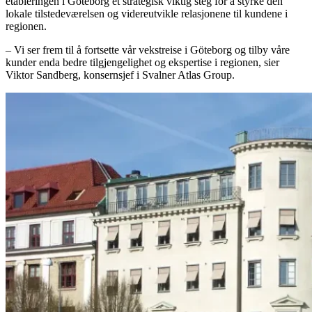
etableringen i Göteborg et strategisk viktig steg for å styrke den
lokale tilstedeværelsen og videreutvikle relasjonene til kundene i
regionen.
– Vi ser frem til å fortsette vår vekstreise i Göteborg og tilby våre
kunder enda bedre tilgjengelighet og ekspertise i regionen, sier
Viktor Sandberg, konsernsjef i Svalner Atlas Group.