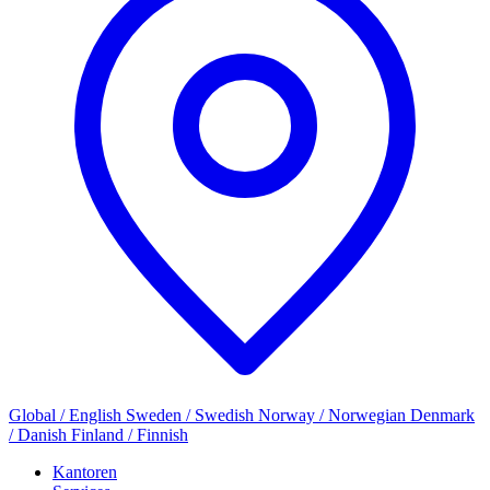
Global / English
Sweden / Swedish
Norway / Norwegian
Denmark
/ Danish
Finland / Finnish
Kantoren