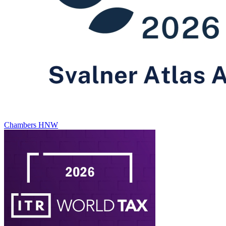
Chambers HNW