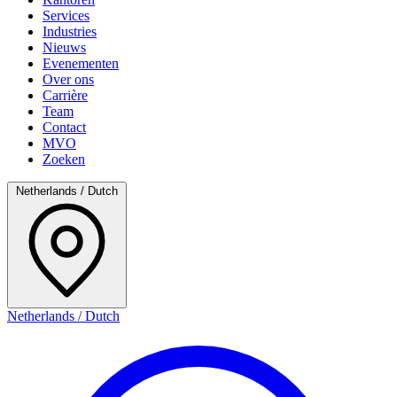
Services
Industries
Nieuws
Evenementen
Over ons
Carrière
Team
Contact
MVO
Zoeken
Netherlands / Dutch
Netherlands / Dutch