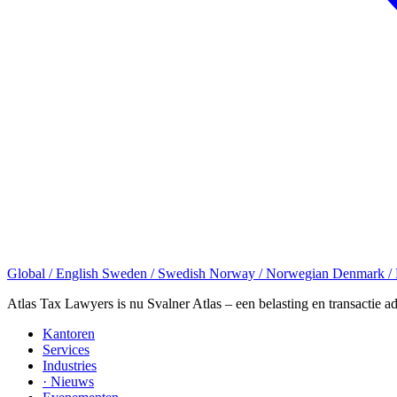
Global / English
Sweden / Swedish
Norway / Norwegian
Denmark /
Atlas Tax Lawyers is nu Svalner Atlas – een belasting en transactie a
Kantoren
Services
Industries
· Nieuws