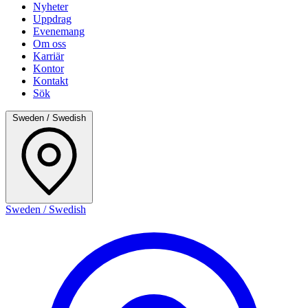
Nyheter
Uppdrag
Evenemang
Om oss
Karriär
Kontor
Kontakt
Sök
Sweden / Swedish
Sweden / Swedish