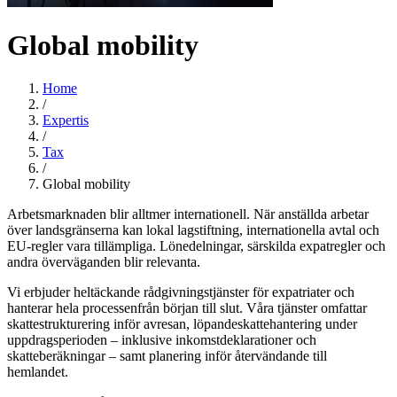
Global mobility
Home
/
Expertis
/
Tax
/
Global mobility
Arbetsmarknaden blir alltmer internationell. När anställda arbetar
över landsgränserna kan lokal lagstiftning, internationella avtal och
EU-regler vara tillämpliga. Lönedelningar, särskilda expatregler och
andra överväganden blir relevanta.
Vi erbjuder heltäckande rådgivningstjänster för expatriater och
hanterar hela processenfrån början till slut. Våra tjänster omfattar
skattestrukturering inför avresan, löpandeskattehantering under
uppdragsperioden – inklusive inkomstdeklarationer och
skatteberäkningar – samt planering inför återvändande till
hemlandet.