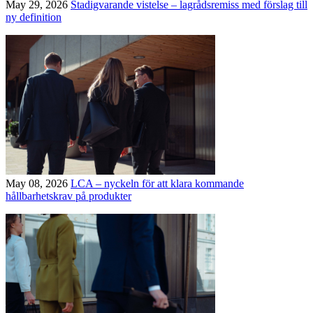
May 29, 2026
Stadigvarande vistelse – lagrådsremiss med förslag till
ny definition
May 08, 2026
LCA – nyckeln för att klara kommande
hållbarhetskrav på produkter