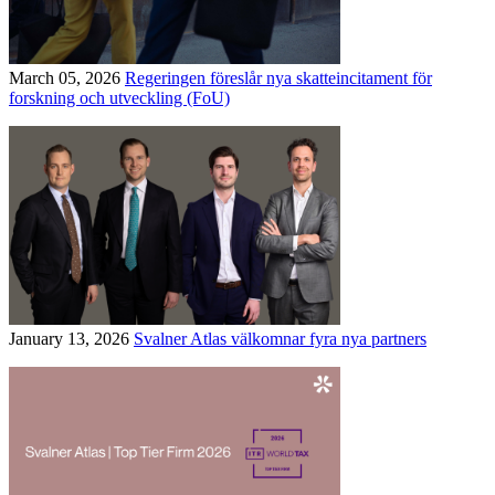
March 05, 2026
Regeringen föreslår nya skatteincitament för
forskning och utveckling (FoU)
January 13, 2026
Svalner Atlas välkomnar fyra nya partners