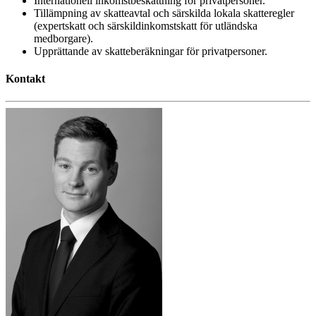
Internationell inkomstbeskattning för privatpersoner.
Tillämpning av skatteavtal och särskilda lokala skatteregler
(expertskatt och särskildinkomstskatt för utländska
medborgare).
Upprättande av skatteberäkningar för privatpersoner.
Kontakt