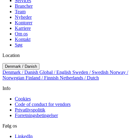
Services
Brancher
Team
Nyheder
Kontorer
Karriere
Om os
Kontakt
Søg
Location
Denmark / Danish
Denmark / Danish
Global / English
Sweden / Swedish
Norway /
Norwegian
Finland / Finnish
Netherlands / Dutch
Info
Cookies
Code of conduct for vendors
Privatlivspolitik
Forretningsbetingelser
Følg os
LinkedIn