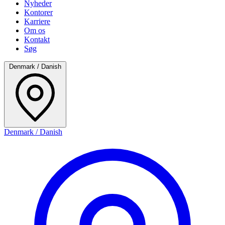
Nyheder
Kontorer
Karriere
Om os
Kontakt
Søg
Denmark / Danish
Denmark / Danish