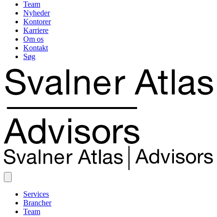
Team
Nyheder
Kontorer
Karriere
Om os
Kontakt
Søg
Services
Brancher
Team