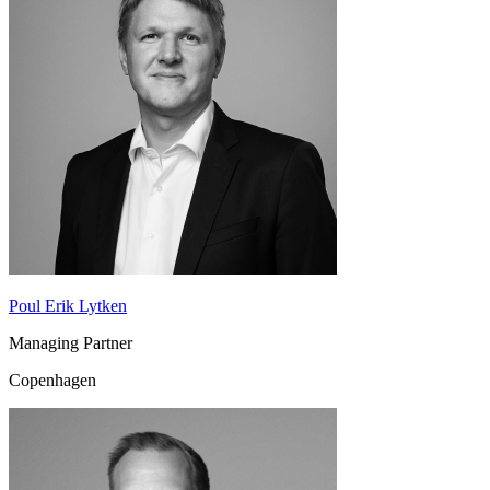
Poul Erik Lytken
Managing Partner
Copenhagen