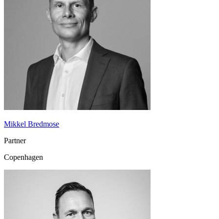
Mikkel Bredmose
Partner
Copenhagen