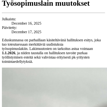
Työsopimuslain muutokset
Julkaistu:
December 16, 2025
Päivitetty:
December 17, 2025
Eduskunnassa on parhaillaan käsiteltävänä hallituksen esitys, joka
tuo toteutuessaan merkittäviä uudistuksia
työsopimuslakiin. Lakimuutosten on tarkoitus astua voimaan
1.1.2026
, ja niiden taustalla on hallituksen tavoite purkaa
työllistymisen esteitä sekä vahvistaa erityisesti pk-yritysten
toimintaedellytyksiä.