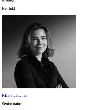
Manager
Helsinki
Klaara Lintunen
Senior trainee