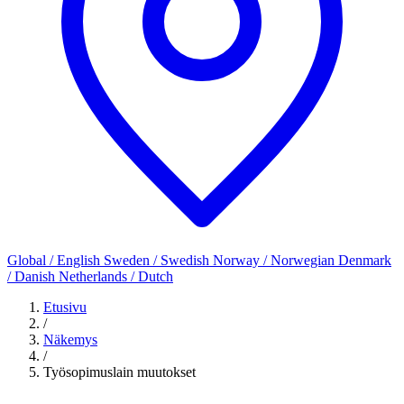
Global / English
Sweden / Swedish
Norway / Norwegian
Denmark
/ Danish
Netherlands / Dutch
Etusivu
/
Näkemys
/
Työsopimuslain muutokset