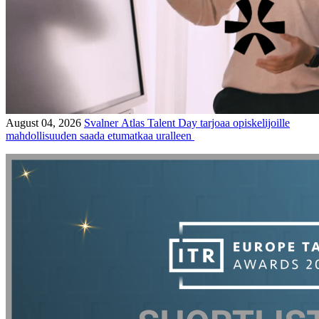
August 04, 2026
Svalner Atlas Talent Day tarjoaa opiskelijoille
mahdollisuuden saada etumatkaa uralleen