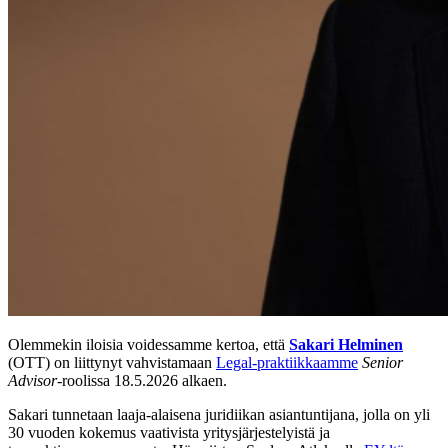
Olemmekin iloisia voidessamme kertoa, että
Sakari Helminen
(OTT) on liittynyt vahvistamaan
Legal-praktiikkaamme
Senior
Advisor
-roolissa 18.5.2026 alkaen.
Sakari tunnetaan laaja-alaisena juridiikan asiantuntijana, jolla on yli
30 vuoden kokemus vaativista yritysjärjestelyistä ja