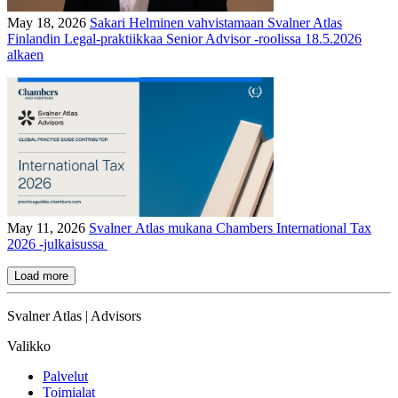
May 18, 2026
Sakari Helminen vahvistamaan Svalner Atlas
Finlandin Legal-praktiikkaa Senior Advisor -roolissa 18.5.2026
alkaen
May 11, 2026
Svalner Atlas mukana Chambers International Tax
2026 -julkaisussa
Load more
Svalner Atlas | Advisors
Valikko
Palvelut
Toimialat