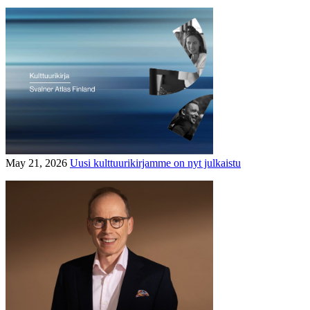
May 21, 2026
Uusi kulttuurikirjamme on nyt julkaistu