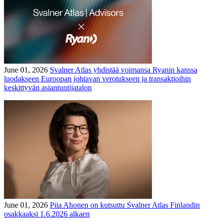
June 01, 2026
Svalner Atlas yhdistää voimansa Ryanin kanssa
luodakseen Euroopan johtavan verotukseen ja transaktioihin
keskittyvän asiantuntijatalon
June 01, 2026
Piia Ahonen on kutsuttu Svalner Atlas Finlandin
osakkaaksi 1.6.2026 alkaen