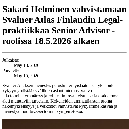
Sakari Helminen vahvistamaan
Svalner Atlas Finlandin Legal-
praktiikkaa Senior Advisor -
roolissa 18.5.2026 alkaen
Julkaistu:
May 18, 2026
Päivitetty:
May 15, 2026
Svalner Atlaksen menestys perustuu erityislaatuisten yksilöiden
kykyyn yhdistää syvällinen asiantuntemus, vahva
liiketoimintaymmärrys ja rohkea innovatiivisuus asiakkaidemme
alati muuttuviin tarpeisiin. Kokeneiden ammattilaisten tuoma
näkemyksellisyys ja verkostot vahvistavat kykyämme kasvaa ja
menestyä muuttuvassa toimintaympäristössä.