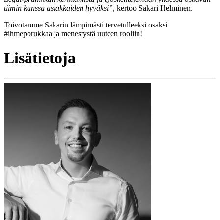
tiimin kanssa asiakkaiden hyväksi”
, kertoo Sakari Helminen.
Toivotamme Sakarin lämpimästi tervetulleeksi osaksi
#ihmeporukkaa ja menestystä uuteen rooliin!
Lisätietoja