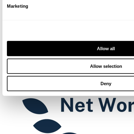
Marketing
Chambers
Allow all
Allow selection
Deny