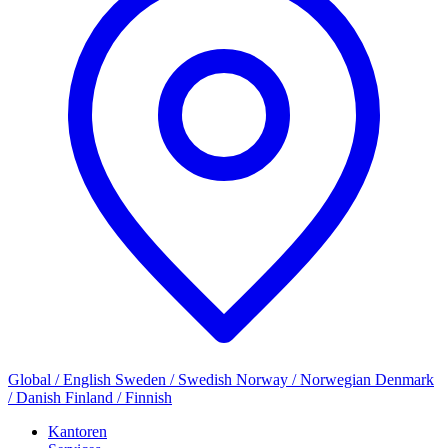
Global / English
Sweden / Swedish
Norway / Norwegian
Denmark
/ Danish
Finland / Finnish
Kantoren