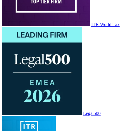
ITR World Tax
Legal500