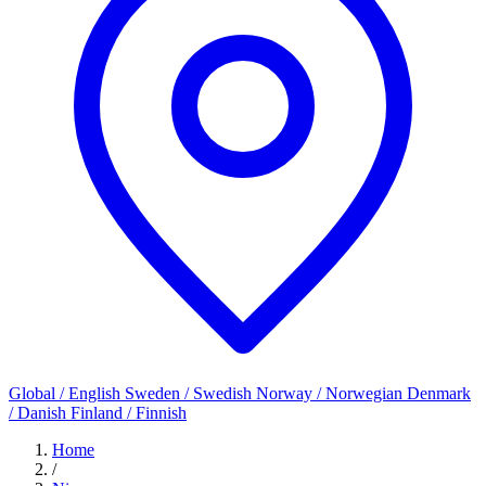
Global / English
Sweden / Swedish
Norway / Norwegian
Denmark
/ Danish
Finland / Finnish
Home
/