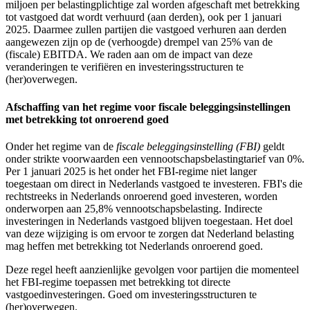
miljoen per belastingplichtige zal worden afgeschaft met betrekking
tot vastgoed dat wordt verhuurd (aan derden), ook per 1 januari
2025. Daarmee zullen partijen die vastgoed verhuren aan derden
aangewezen zijn op de (verhoogde) drempel van 25% van de
(fiscale) EBITDA. We raden aan om de impact van deze
veranderingen te verifiëren en investeringsstructuren te
(her)overwegen.
Afschaffing van het regime voor fiscale beleggingsinstellingen
met betrekking tot onroerend goed
Onder het regime van de
fiscale beleggingsinstelling (FBI)
geldt
onder strikte voorwaarden een vennootschapsbelastingtarief van 0%.
Per 1 januari 2025 is het onder het FBI-regime niet langer
toegestaan om direct in Nederlands vastgoed te investeren. FBI's die
rechtstreeks in Nederlands onroerend goed investeren, worden
onderworpen aan 25,8% vennootschapsbelasting. Indirecte
investeringen in Nederlands vastgoed blijven toegestaan. Het doel
van deze wijziging is om ervoor te zorgen dat Nederland belasting
mag heffen met betrekking tot Nederlands onroerend goed.
Deze regel heeft aanzienlijke gevolgen voor partijen die momenteel
het FBI-regime toepassen met betrekking tot directe
vastgoedinvesteringen. Goed om investeringsstructuren te
(her)overwegen.