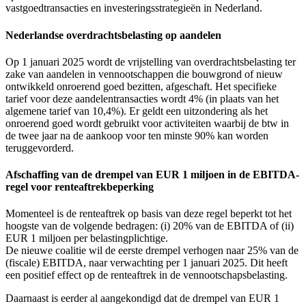
vastgoedtransacties en investeringsstrategieën in Nederland.
Nederlandse overdrachtsbelasting op aandelen
Op 1 januari 2025 wordt de vrijstelling van overdrachtsbelasting ter
zake van aandelen in vennootschappen die bouwgrond of nieuw
ontwikkeld onroerend goed bezitten, afgeschaft. Het specifieke
tarief voor deze aandelentransacties wordt 4% (in plaats van het
algemene tarief van 10,4%). Er geldt een uitzondering als het
onroerend goed wordt gebruikt voor activiteiten waarbij de btw in
de twee jaar na de aankoop voor ten minste 90% kan worden
teruggevorderd.
Afschaffing van de drempel van EUR 1 miljoen in de EBITDA-
regel voor renteaftrekbeperking
Momenteel is de renteaftrek op basis van deze regel beperkt tot het
hoogste van de volgende bedragen: (i) 20% van de EBITDA of (ii)
EUR 1 miljoen per belastingplichtige.
De nieuwe coalitie wil de eerste drempel verhogen naar 25% van de
(fiscale) EBITDA, naar verwachting per 1 januari 2025. Dit heeft
een positief effect op de renteaftrek in de vennootschapsbelasting.
Daarnaast is eerder al aangekondigd dat de drempel van EUR 1