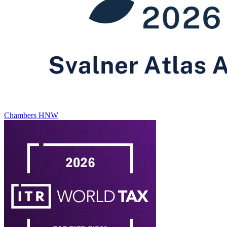
Chambers HNW