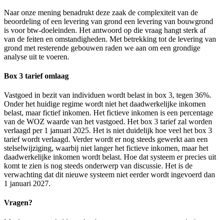
Naar onze mening benadrukt deze zaak de complexiteit van de
beoordeling of een levering van grond een levering van bouwgrond
is voor btw-doeleinden. Het antwoord op die vraag hangt sterk af
van de feiten en omstandigheden. Met betrekking tot de levering van
grond met resterende gebouwen raden we aan om een grondige
analyse uit te voeren.
Box 3 tarief omlaag
Vastgoed in bezit van individuen wordt belast in box 3, tegen 36%.
Onder het huidige regime wordt niet het daadwerkelijke inkomen
belast, maar fictief inkomen. Het fictieve inkomen is een percentage
van de WOZ waarde van het vastgoed. Het box 3 tarief zal worden
verlaagd per 1 januari 2025. Het is niet duidelijk hoe veel het box 3
tarief wordt verlaagd. Verder wordt er nog steeds gewerkt aan een
stelselwijziging, waarbij niet langer het fictieve inkomen, maar het
daadwerkelijke inkomen wordt belast. Hoe dat systeem er precies uit
komt te zien is nog steeds onderwerp van discussie. Het is de
verwachting dat dit nieuwe systeem niet eerder wordt ingevoerd dan
1 januari 2027.
Vragen?