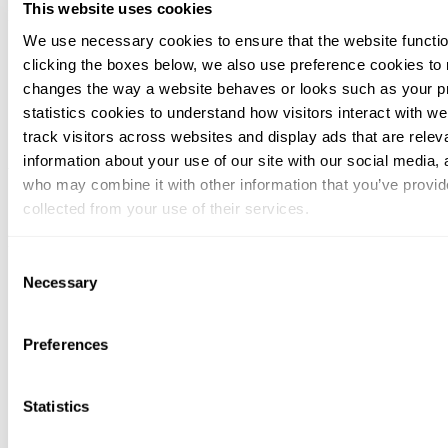
This website uses cookies
Info
We use necessary cookies to ensure that the website functio
Algemene voorwaarden
clicking the boxes below, we also use preference cookies to
Copyright & disclaimer
Code of conduct for vendors
changes the way a website behaves or looks such as your p
Privacy & cookie policy
statistics cookies to understand how visitors interact with w
Routebeschrijving
track visitors across websites and display ads that are rele
Stichting derdengelden
information about your use of our site with our social media, 
Volg ons
who may combine it with other information that you’ve provid
LinkedIn
collected from your use of their services.
Rankings
You can at any time change or withdraw your consent, by clic
Consent
bottom of the webpage.
Necessary
Selection
Preferences
Statistics