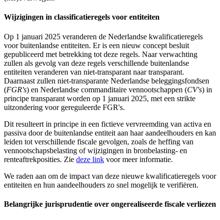
Wijzigingen in classificatieregels voor entiteiten
Op 1 januari 2025 veranderen de Nederlandse kwalificatieregels
voor buitenlandse entiteiten. Er is een nieuw concept besluit
gepubliceerd met betrekking tot deze regels. Naar verwachting
zullen als gevolg van deze regels verschillende buitenlandse
entiteiten veranderen van niet-transparant naar transparant.
Daarnaast zullen niet-transparante Nederlandse beleggingsfondsen
(
FGR's
) en Nederlandse commanditaire vennootschappen (
CV's
) in
principe transparant worden op 1 januari 2025, met een strikte
uitzondering voor gereguleerde FGR's.
Dit resulteert in principe in een fictieve vervreemding van activa en
passiva door de buitenlandse entiteit aan haar aandeelhouders en kan
leiden tot verschillende fiscale gevolgen, zoals de heffing van
vennootschapsbelasting of wijzigingen in bronbelasting- en
renteaftrekposities. Zie
deze link
voor meer informatie.
We raden aan om de impact van deze nieuwe kwalificatieregels voor
entiteiten en hun aandeelhouders zo snel mogelijk te verifiëren.
Belangrijke jurisprudentie over ongerealiseerde fiscale verliezen