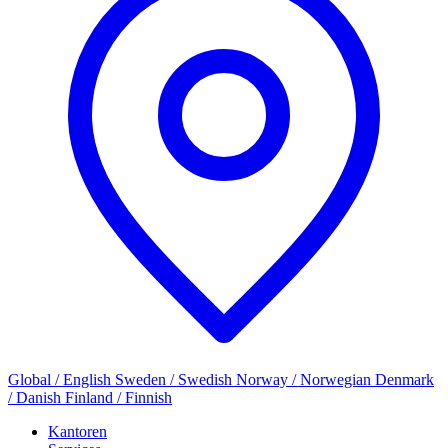
Global / English
Sweden / Swedish
Norway / Norwegian
Denmark
/ Danish
Finland / Finnish
Kantoren