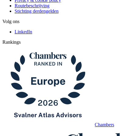
Privacy & cookie policy
Routebeschrijving
Stichting derdengelden
Volg ons
LinkedIn
Rankings
Chambers