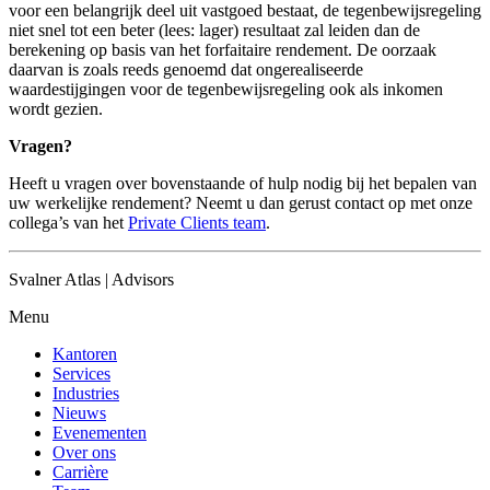
voor een belangrijk deel uit vastgoed bestaat, de tegenbewijsregeling
niet snel tot een beter (lees: lager) resultaat zal leiden dan de
berekening op basis van het forfaitaire rendement. De oorzaak
daarvan is zoals reeds genoemd dat ongerealiseerde
waardestijgingen voor de tegenbewijsregeling ook als inkomen
wordt gezien.
Vragen?
Heeft u vragen over bovenstaande of hulp nodig bij het bepalen van
uw werkelijke rendement? Neemt u dan gerust contact op met onze
collega’s van het
Private Clients team
.
Svalner Atlas | Advisors
Menu
Kantoren
Services
Industries
Nieuws
Evenementen
Over ons
Carrière