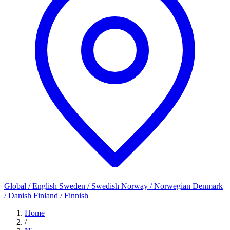
Global / English
Sweden / Swedish
Norway / Norwegian
Denmark
/ Danish
Finland / Finnish
Home
/