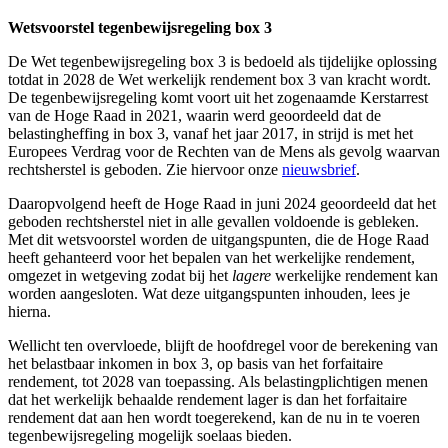
Wetsvoorstel tegenbewijsregeling box 3
De Wet tegenbewijsregeling box 3 is bedoeld als tijdelijke oplossing
totdat in 2028 de Wet werkelijk rendement box 3 van kracht wordt.
De tegenbewijsregeling komt voort uit het zogenaamde Kerstarrest
van de Hoge Raad in 2021, waarin werd geoordeeld dat de
belastingheffing in box 3, vanaf het jaar 2017, in strijd is met het
Europees Verdrag voor de Rechten van de Mens als gevolg waarvan
rechtsherstel is geboden. Zie hiervoor onze
nieuwsbrief
.
Daaropvolgend heeft de Hoge Raad in juni 2024 geoordeeld dat het
geboden rechtsherstel niet in alle gevallen voldoende is gebleken.
Met dit wetsvoorstel worden de uitgangspunten, die de Hoge Raad
heeft gehanteerd voor het bepalen van het werkelijke rendement,
omgezet in wetgeving zodat bij het
lagere
werkelijke rendement kan
worden aangesloten. Wat deze uitgangspunten inhouden, lees je
hierna.
Wellicht ten overvloede, blijft de hoofdregel voor de berekening van
het belastbaar inkomen in box 3, op basis van het forfaitaire
rendement, tot 2028 van toepassing. Als belastingplichtigen menen
dat het werkelijk behaalde rendement lager is dan het forfaitaire
rendement dat aan hen wordt toegerekend, kan de nu in te voeren
tegenbewijsregeling mogelijk soelaas bieden.