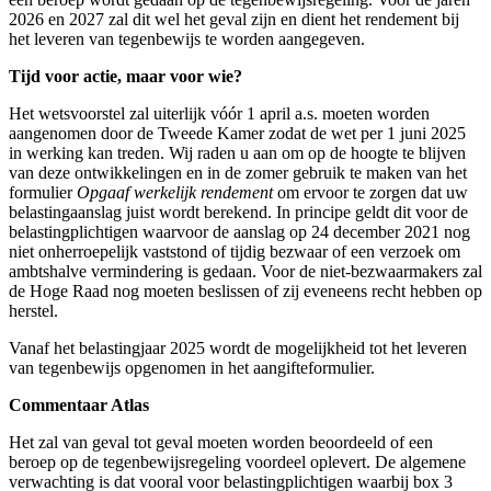
2026 en 2027 zal dit wel het geval zijn en dient het rendement bij
het leveren van tegenbewijs te worden aangegeven.
Tijd voor actie, maar voor wie?
Het wetsvoorstel zal uiterlijk vóór 1 april a.s. moeten worden
aangenomen door de Tweede Kamer zodat de wet per 1 juni 2025
in werking kan treden. Wij raden u aan om op de hoogte te blijven
van deze ontwikkelingen en in de zomer gebruik te maken van het
formulier
Opgaaf werkelijk rendement
om ervoor te zorgen dat uw
belastingaanslag juist wordt berekend. In principe geldt dit voor de
belastingplichtigen waarvoor de aanslag op 24 december 2021 nog
niet onherroepelijk vaststond of tijdig bezwaar of een verzoek om
ambtshalve vermindering is gedaan. Voor de niet-bezwaarmakers zal
de Hoge Raad nog moeten beslissen of zij eveneens recht hebben op
herstel.
Vanaf het belastingjaar 2025 wordt de mogelijkheid tot het leveren
van tegenbewijs opgenomen in het aangifteformulier.
Commentaar Atlas
Het zal van geval tot geval moeten worden beoordeeld of een
beroep op de tegenbewijsregeling voordeel oplevert. De algemene
verwachting is dat vooral voor belastingplichtigen waarbij box 3