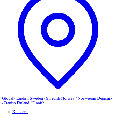
Global / English
Sweden / Swedish
Norway / Norwegian
Denmark
/ Danish
Finland / Finnish
Kantoren