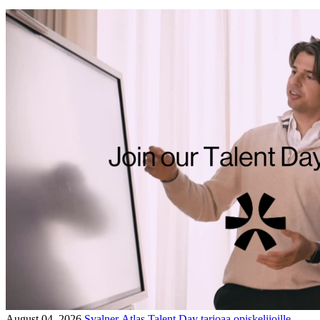
August 04, 2026
Svalner Atlas Talent Day tarjoaa opiskelijoille