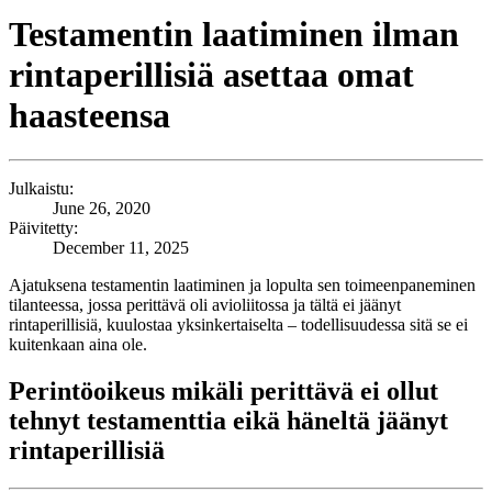
Testamentin laatiminen ilman
rintaperillisiä asettaa omat
haasteensa
Julkaistu:
June 26, 2020
Päivitetty:
December 11, 2025
Ajatuksena testamentin laatiminen ja lopulta sen toimeenpaneminen
tilanteessa, jossa perittävä oli avioliitossa ja tältä ei jäänyt
rintaperillisiä, kuulostaa yksinkertaiselta – todellisuudessa sitä se ei
kuitenkaan aina ole.
Perintöoikeus mikäli perittävä ei ollut
tehnyt testamenttia eikä häneltä jäänyt
rintaperillisiä