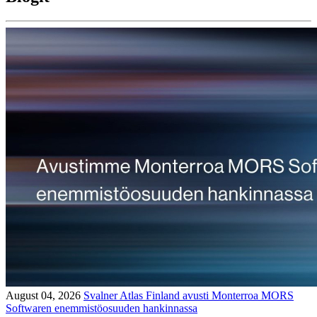
August 04, 2026
Svalner Atlas Finland avusti Monterroa MORS
Softwaren enemmistöosuuden hankinnassa