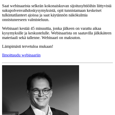
Saat webinaarista selkeän kokonaiskuvan sijoitusyhtiöihin liittyvistä
sukupolvenvaihdoskysymyksistä, opit tunnistamaan keskeiset
tulkintatilanteet ajoissa ja saat käytännön näkökulmia
onnistuneeseen valmisteluun.
Webinaari kestää 45 minuuttia, jonka jälkeen on varattu aikaa
kysymyksille ja keskustelulle. Webinaarista on saatavilla jälkikäteen
materiaali sekä tallenne. Webinaari on maksuton.
Lämpimästi tervetuloa mukaan!
Ilmoittaudu webinaariin