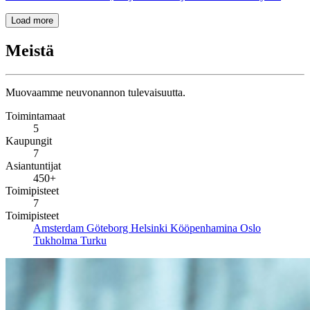
Load more
Meistä
Muovaamme neuvonannon tulevaisuutta.
Toimintamaat
5
Kaupungit
7
Asiantuntijat
450+
Toimipisteet
7
Toimipisteet
Amsterdam
Göteborg
Helsinki
Kööpenhamina
Oslo
Tukholma
Turku