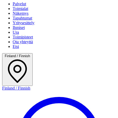
Palvelut
Toimialat
Näkemys
Tapahtumat
Yritysesittely
Ihmiset
Ura
Toimipisteet
Ota yhteyttä
Etsi
Finland / Finnish
Finland / Finnish