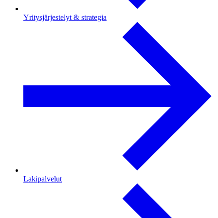
Yritysjärjestelyt & strategia
Lakipalvelut