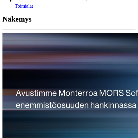
Toimialat
Näkemys