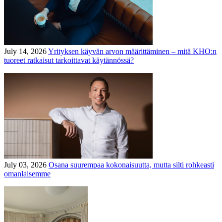
July 14, 2026
Yrityksen käyvän arvon määrittäminen – mitä KHO:n
tuoreet ratkaisut tarkoittavat käytännössä?
July 03, 2026
Osana suurempaa kokonaisuutta, mutta silti rohkeasti
omanlaisemme