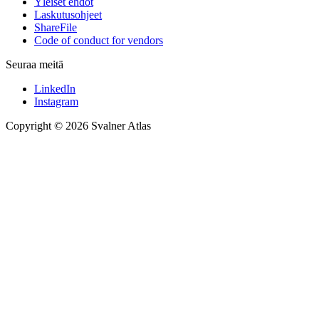
Yleiset ehdot
Laskutusohjeet
ShareFile
Code of conduct for vendors
Seuraa meitä
LinkedIn
Instagram
Copyright © 2026 Svalner Atlas