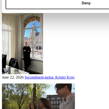
Deny
June 22, 2026
Secondment-tarina: Krister Kojo