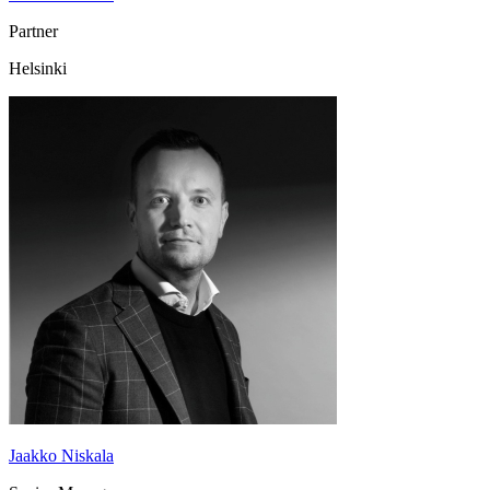
Partner
Helsinki
Jaakko Niskala