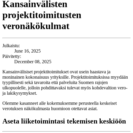
Kansainvälisten
projektitoimitusten
veronäkökulmat
Julkaistu:
June 16, 2025
Päivitetty:
December 08, 2025
Kansainvälisiset projektitoimitukset ovat usein haastava ja
moninainen kokonaisuus yrityksille. Projektitoimituksissa myydään
tyypillisesti sekä tavaroita että palveluita Suomen rajojen
ulkopuolelle, jolloin pohdittavaksi tulevat myös kohdevaltion vero-
ja lakikysymykset.
Olemme kasanneet alle kokemuksemme perusteella keskeiset
verotuksen näkökulmasta huomioon otettavat asiat.
Aseta liiketoimintasi tekemisen keskiöön