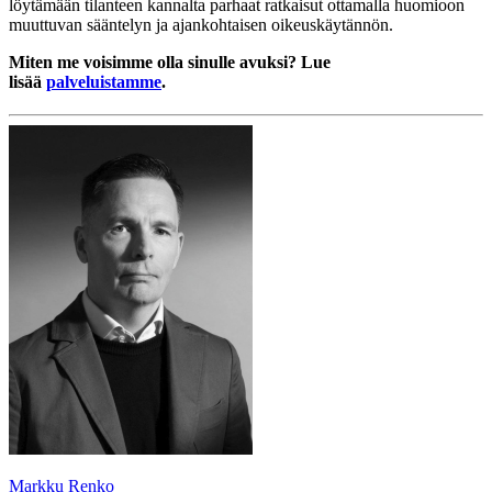
löytämään tilanteen kannalta parhaat ratkaisut ottamalla huomioon
muuttuvan sääntelyn ja ajankohtaisen oikeuskäytännön.
Miten me voisimme olla sinulle avuksi? Lue
lisää
palveluistamme
.
Markku Renko