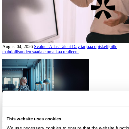
August 04, 2026
Svalner Atlas Talent Day tarjoaa opiskelijoille
mahdollisuuden saada etumatkaa uralleen
This website uses cookies
July 16, 2026
Yritysjärjestelyt: mitä uutta lainvalmistelussa ja
oikeuskäytännössä?
We use necessary cookies to ensure that the website functio