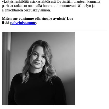
yksityishenkilöitä asiakaslähtöisesti löytämään tilanteen kannalta
parhaat ratkaisut ottamalla huomioon muuttuvan sääntelyn ja
ajankohtaisen oikeuskäytännön.
Miten me voisimme olla sinulle avuksi? Lue
lisää
palveluistamme
.