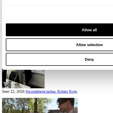
July 03, 2026
Osana suurempaa kokonaisuutta, mutta silti rohkeasti
omanlaisemme
Allow all
Allow selection
Deny
June 22, 2026
Secondment-tarina: Krister Kojo