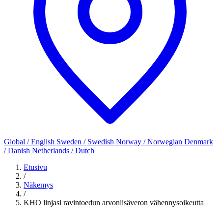
Global / English
Sweden / Swedish
Norway / Norwegian
Denmark
/ Danish
Netherlands / Dutch
Etusivu
/
Näkemys
/
KHO linjasi ravintoedun arvonlisäveron vähennysoikeutta