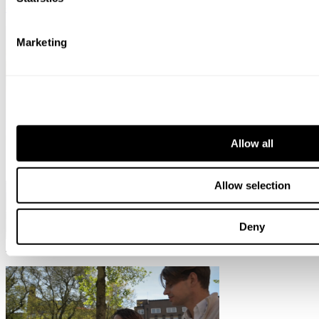
omanlaisemme
Marketing
Allow all
Allow selection
Deny
June 22, 2026
Secondment-tarina: Krister Kojo