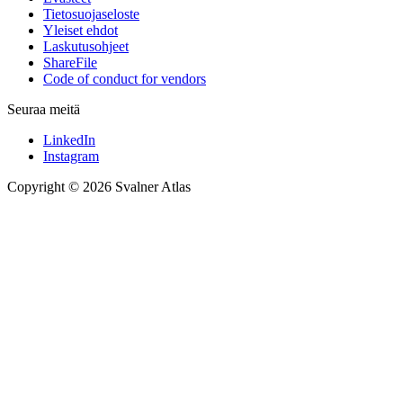
Tietosuojaseloste
Yleiset ehdot
Laskutusohjeet
ShareFile
Code of conduct for vendors
Seuraa meitä
LinkedIn
Instagram
Copyright © 2026 Svalner Atlas