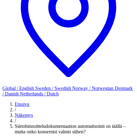
Global / English
Sweden / Swedish
Norway / Norwegian
Denmark
/ Danish
Netherlands / Dutch
Etusivu
/
Näkemys
/
Siirtohinnoitteludokumentaation automatisointi on täällä –
mutta onko konsernisi valmis siihen?