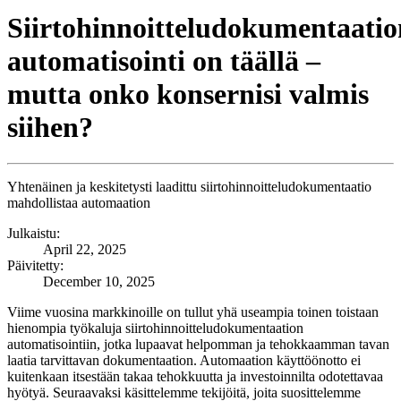
Siirtohinnoitteludokumentaatio
automatisointi on täällä –
mutta onko konsernisi valmis
siihen?
Yhtenäinen ja keskitetysti laadittu siirtohinnoitteludokumentaatio
mahdollistaa automaation
Julkaistu:
April 22, 2025
Päivitetty:
December 10, 2025
Viime vuosina markkinoille on tullut yhä useampia toinen toistaan
hienompia työkaluja siirtohinnoitteludokumentaation
automatisointiin, jotka lupaavat helpomman ja tehokkaamman tavan
laatia tarvittavan dokumentaation. Automaation käyttöönotto ei
kuitenkaan itsestään takaa tehokkuutta ja investoinnilta odotettavaa
hyötyä. Seuraavaksi käsittelemme tekijöitä, joita suosittelemme