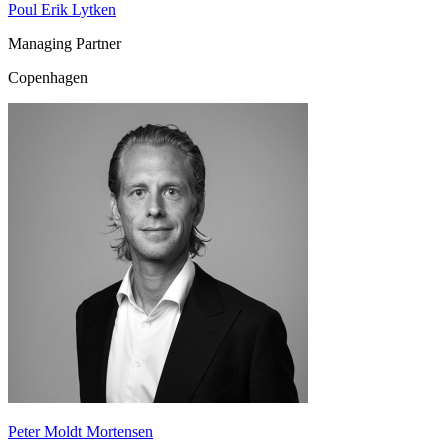
Poul Erik Lytken
Managing Partner
Copenhagen
Peter Moldt Mortensen