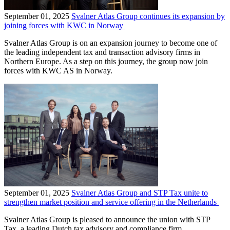
September 01, 2025
Svalner Atlas Group continues its expansion by
joining forces with KWC in Norway
Svalner Atlas Group is on an expansion journey to become one of
the leading independent tax and transaction advisory firms in
Northern Europe. As a step on this journey, the group now join
forces with KWC AS in Norway.
September 01, 2025
Svalner Atlas Group and STP Tax unite to
strengthen market position and service offering in the Netherlands
Svalner Atlas Group is pleased to announce the union with STP
Tax, a leading Dutch tax advisory and compliance firm.