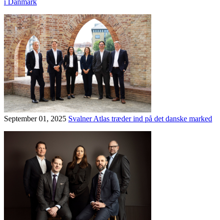
i Danmark
September 01, 2025
Svalner Atlas træder ind på det danske marked