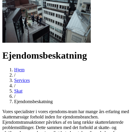
Ejendomsbeskatning
Hjem
/
Services
/
Skat
/
Ejendomsbeskatning
Vores specialister i vores ejendoms-team har mange års erfaring med
skattemæssige forhold inden for ejendomsbranchen.
Ejendomstransaktioner påvirkes af en lang række skatterelaterede
problemstillinger. Dette sammen med det forhold at skatte- og