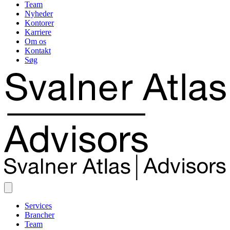
Team
Nyheder
Kontorer
Karriere
Om os
Kontakt
Søg
Services
Brancher
Team