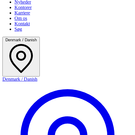
Nyheder
Kontorer
Karriere
Om os
Kontakt
Søg
Denmark / Danish
Denmark / Danish